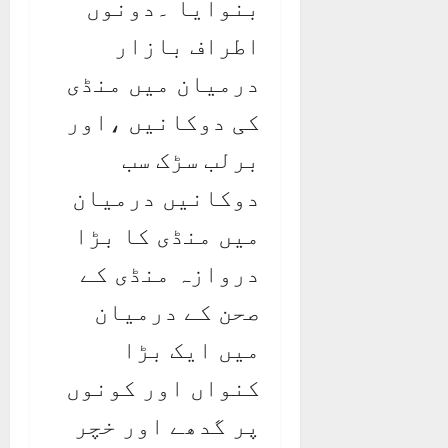
بنوایا ۔دونوں
اطراف بازار
درمیان میں منڈی
کی دوکانیں ،اور
برلب سڑک سب
دوکانیں درمیان
میں منڈی کا بڑا
دروازہ منڈی کے
صحن کے درمیان
میں ایک بڑا
کنواں اور کونوں
پر گدھے اور خچر