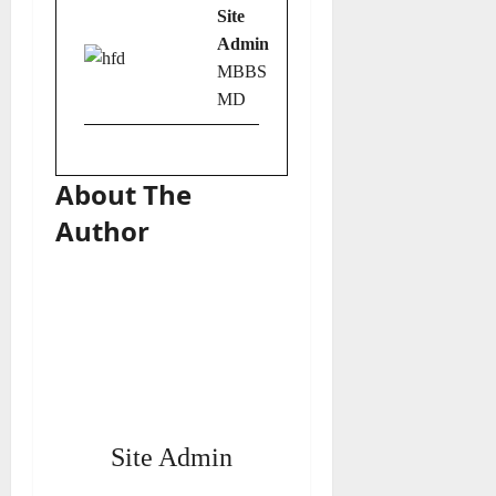
Site
Admin
MBBS
MD
About The
Author
Site Admin