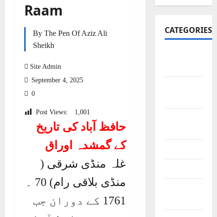
Raam
CATEGORIES
By The Pen Of Aziz Ali
Sheikh
Art and
Site Admin
Artists
September 4, 2025
Business
0
Points
Post Views:
1,001
City
حافظ آباد کی تاریخ
Bazars
کے گمشدہ اوراق
City Saints
غلہ منڈی شرقی (
Doctors
منڈی بلاقی رام) 70 ۔
Editor
1761 کے دوران جب
Special