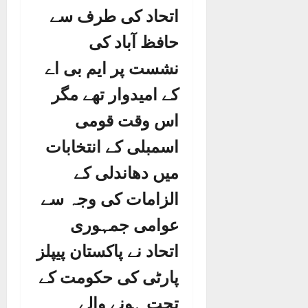
اتحاد کی طرف سے
حافظ آباد کی
نشست پر ایم بی اے
کے امیدوار تھے مگر
اس وقت قومی
اسمبلی کے انتخابات
میں دھاندلی کے
الزامات کی وجہ سے
عوامی جمہوری
اتحاد نے پاکستان پیپلز
پارٹی کی حکومت کے
تحت ہونے والے