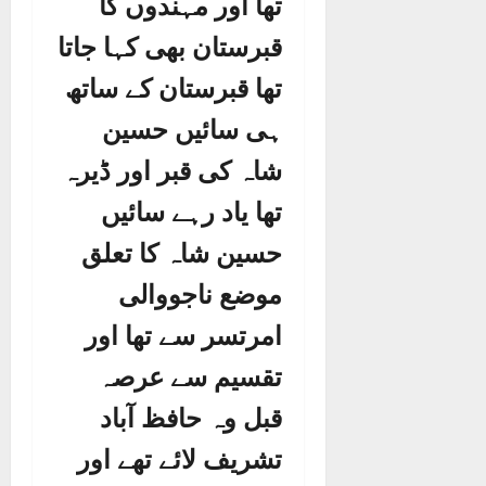
تھا اور مہندوں کا
قبرستان بھی کہا جاتا
تھا قبرستان کے ساتھ
ہی سائیں حسین
شاہ کی قبر اور ڈیرہ
تھا یاد رہے سائیں
حسین شاہ کا تعلق
موضع ناجووالی
امرتسر سے تھا اور
تقسیم سے عرصہ
قبل وہ حافظ آباد
تشریف لائے تھے اور