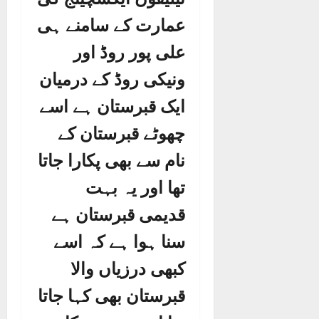
عمارت کے سامنے ہی
علی پور روڈ اور
ونیکی روڈ کے درمیان
ایک قبرستان ہے اسے
چھوٹے قبرستان کے
نام سے بھی پکارا جاتا
تھا اور یہ بہت
قدیمی قبرستان ہے
سنا ہوا ہے کہ اسے
کبھی درزیاں والا
قبرستان بھی کہا جاتا