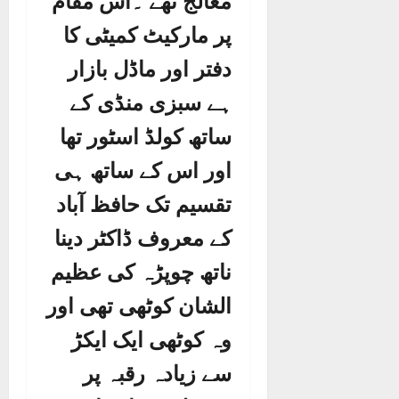
معالج تھے ۔اس مقام
پر مارکیٹ کمیٹی کا
دفتر اور ماڈل بازار
ہے سبزی منڈی کے
ساتھ کولڈ اسٹور تھا
اور اس کے ساتھ ہی
تقسیم تک حافظ آباد
کے معروف ڈاکٹر دینا
ناتھ چوپڑہ کی عظیم
الشان کوٹھی تھی اور
وہ کوٹھی ایک ایکڑ
سے زیادہ رقبہ پر