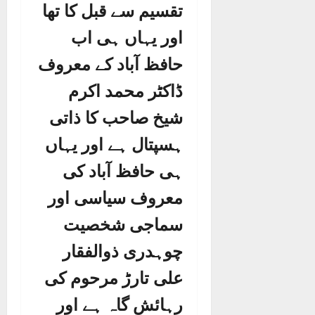
تقسیم سے قبل کا تھا
اور یہاں ہی اب
حافظ آباد کے معروف
ڈاکٹر محمد اکرم
شیخ صاحب کا ذاتی
ہسپتال ہے اور یہاں
ہی حافظ آباد کی
معروف سیاسی اور
سماجی شخصیت
چوہدری ذوالفقار
علی تارڑ مرحوم کی
رہائش گاہ ہے اور