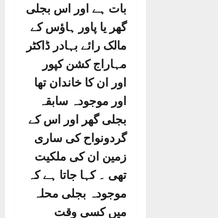
بات ہے اور اس بجلی
گھر یا پاور ہاؤس کے
مالک رائے بہادر ڈاکٹر
مہاراج کشن کپور
اور ان کا خاندان تھا
اور موجودہ سابقہ
بجلی گھر اور اس کے
گردونواح کی ساری
زمین ان کی ملکیت
تھی ۔ کہا جاتا ہے کہ
موجودہ بجلی محلہ
میں کسی وقت