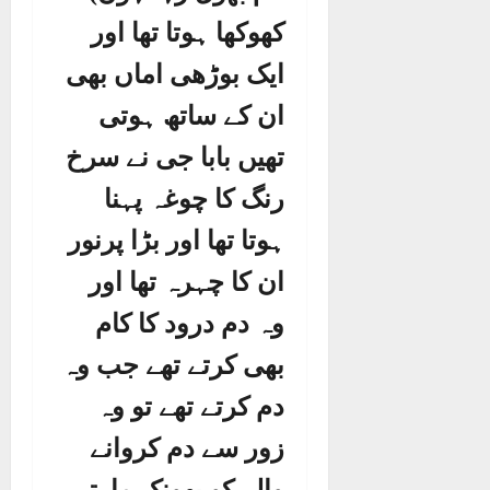
کھوکھا ہوتا تھا اور
ایک بوڑھی اماں بھی
ان کے ساتھ ہوتی
تھیں بابا جی نے سرخ
رنگ کا چوغہ پہنا
ہوتا تھا اور بڑا پرنور
ان کا چہرہ تھا اور
وہ دم درود کا کام
بھی کرتے تھے جب وہ
دم کرتے تھے تو وہ
زور سے دم کروانے