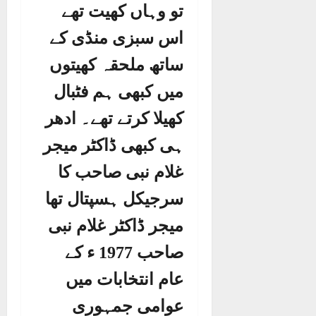
تو وہاں کھیت تھے
اس سبزی منڈی کے
ساتھ ملحقہ کھیتوں
میں کبھی ہم فٹبال
کھیلا کرتے تھے۔ ادھر
ہی کبھی ڈاکٹر میجر
غلام نبی صاحب کا
سرجیکل ہسپتال تھا
میجر ڈاکٹر غلام نبی
صاحب 1977 ء کے
عام انتخابات میں
عوامی جمہوری