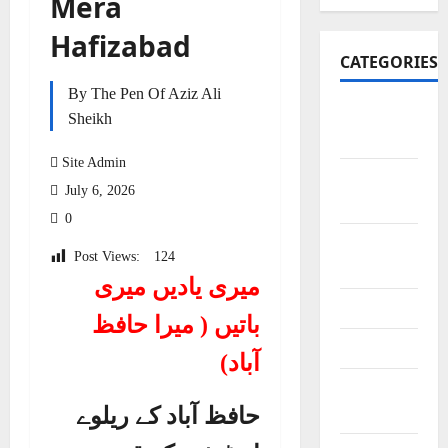
Mera
Hafizabad
CATEGORIES
By The Pen Of Aziz Ali
Art and
Sheikh
Artists
Site Admin
Business
July 6, 2026
Points
0
City
Post Views:
124
Bazars
میری یادیں میری
City Saints
باتیں ( میرا حافظ
Doctors
آباد)
Editor
حافظ آباد کے ریلوے
Special