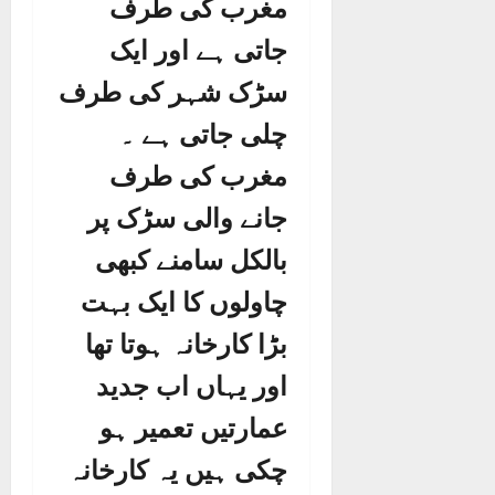
مغرب کی طرف
جاتی ہے اور ایک
سڑک شہر کی طرف
چلی جاتی ہے ۔
مغرب کی طرف
جانے والی سڑک پر
بالکل سامنے کبھی
چاولوں کا ایک بہت
بڑا کارخانہ ہوتا تھا
اور یہاں اب جدید
عمارتیں تعمیر ہو
چکی ہیں یہ کارخانہ