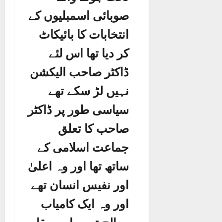
صوبائی اسمبلیوں کے
انتخابات کا بائیکاٹ
کر دیا تھا اس لئے
ڈاکٹر صاحب الیکشن
نہیں لڑ سکے تھے
سیاسی طور پر ڈاکٹر
صاحب کا تعلق
جماعت اسلامی کے
ساتھ تھا اور وہ اعلیٰ
اور نفیس انسان تھے
اور وہ ایک کامیاب